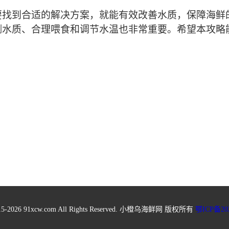
要找到合适的解决方案，就能有效改善水质，保障海鲜
测水质、合理喂食和调节水温也非常重要。希望本攻略
2015-2026 91xcw.com All Rights Reserved. 小橙乌海鲜网 版权所有
鄂ICP备202