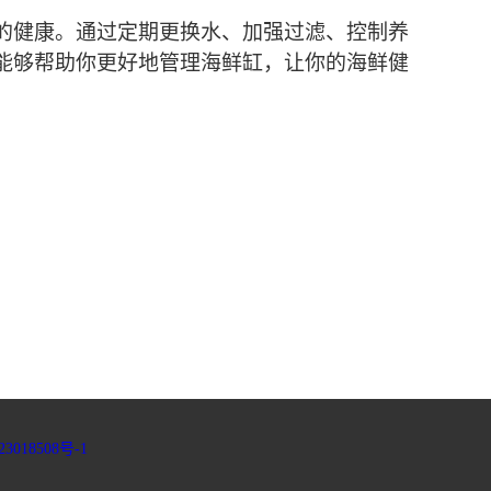
的健康。通过定期更换水、加强过滤、控制养
能够帮助你更好地管理海鲜缸，让你的海鲜健
3018508号-1