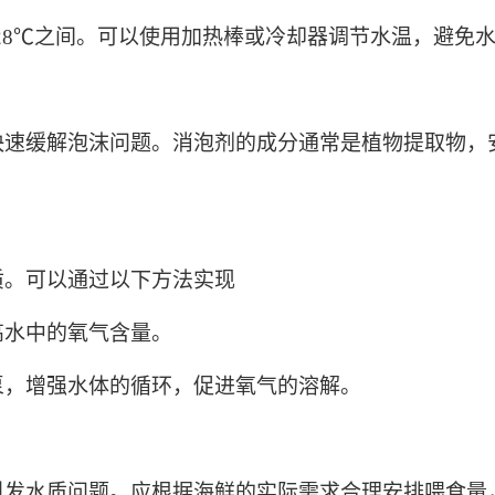
-28℃之间。可以使用加热棒或冷却器调节水温，避免
快速缓解泡沫问题。消泡剂的成分通常是植物提取物，
质。可以通过以下方法实现
高水中的氧气含量。
泵，增强水体的循环，促进氧气的溶解。
发水质问题。应根据海鲜的实际需求合理安排喂食量，