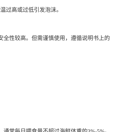
水温过高或过低引发泡沫。
安全性较高。但需谨慎使用，遵循说明书上的
通常每日喂食量不超过海鲜体重的3%-5%。